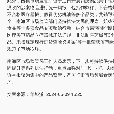
此外，西樵市场监管所也于近日开展罚没物品集中销
没收的涉案物品进行统一销毁，包括作弊秤、不合格
不合格医疗器械、假冒伪劣机油等多个品类，共销毁涉
全，南海区市场监管部门坚持执法为民的理念，始终守
食品等十多项食品专项整治行动、结合市局“春雷”“
医疗美容药品医疗器械违法违规、非法制售药械等3
品、未按规定履行进货查验义务案”等一批荣获省市
规范了市场秩序。
南海区市场监管局工作人员表示，下一步将持续保持
固提升等系列执法行动，重点加强对“一老一小”、
诉举报较为集中的产品监管，严厉打
击市场领域食药
序。
文章来源：羊城派 2024-05-09 15:25