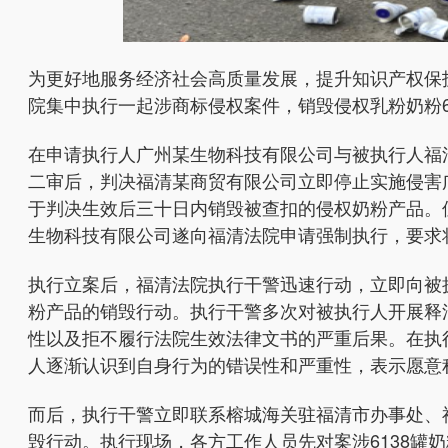
为更好地服务经济社会高质量发展，提升知识产权保
院集中执行一起涉商标侵权案件，销毁侵权乳粉奶粉
在申请执行人广州某生物科技有限公司与被执行人福
二审后，判决福清某商贸有限公司立即停止实施侵害
于判决生效后三十日内销毁被查扣的侵权奶粉产品。
生物科技有限公司遂向福清法院申请强制执行，要求将
执行立案后，福清法院执行干警迅速行动，立即向被
粉产品的销毁行动。执行干警多次对被执行人开展释
性以及拒不履行法院生效法律文书的严重后果。在执
人逐渐认识到自身行为的错误性和严重性，表示愿意
而后，执行干警立即联系榕城海关驻福清市办事处、
毁行动。执行现场，各方工作人员先对案涉6138罐