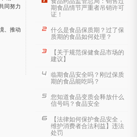
食品药品监管总局：销售过
共同努力
期食品情节严重者吊销许可
证！
境、推动
什么是食品保质期？过了保
质期的食品如何处理？
【关于规范保健食品市场的
建议】
临期食品安全吗？刚过保质
期的食品能吃吗？
您知道食品变质会释放什么
信号吗？食品安全
【法律如何保护食品安全，
维护消费者合法利益】违法
处罚