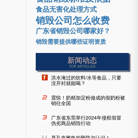
食品无害化处理方式
销毁公司怎么收费
广东省销毁公司哪家好？
销毁需要提供哪些证明资质
新闻动态
TOP ARTICLES
洪水淹过的饮料/水等食品，只要
没开封就能喝？
震惊！奶精加淀粉做成的假奶粉被
销往全国
广东省东莞举行2024年侵权假冒
伪劣商品销毁行动
基孔肯雅热的预防与认识！