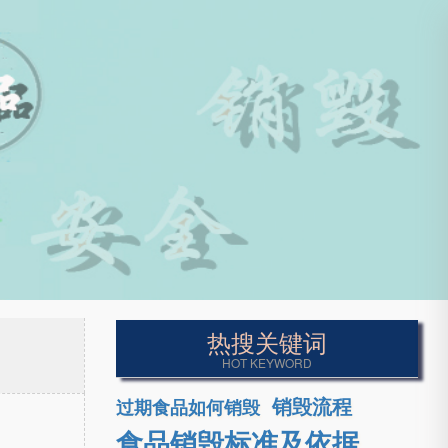
热搜关键词
HOT KEYWORD
销毁流程
过期食品如何销毁
食品销毁标准及依据