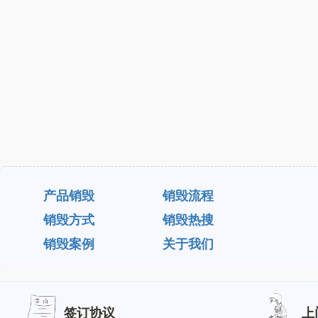
产品销毁
销毁流程
销毁方式
销毁热搜
销毁案例
关于我们
签订协议
上