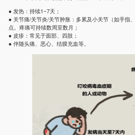
● 发热：持续1~7天；
● 关节痛/关节炎/关节肿胀：多累及小关节（如手
点。疼痛可持续数周至数月；
● 皮疹：常见于面部、四肢；
● 伴随头痛、恶心、结膜充血等。