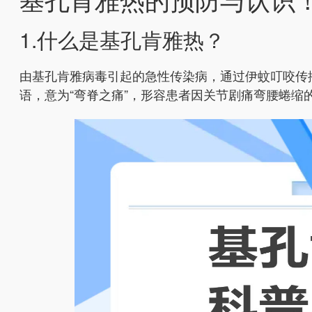
1.什么是基孔肯雅热？
由基孔肯雅病毒引起的急性传染病，通过伊蚊叮咬传
语，意为“弯脊之痛”，形容患者因关节剧痛弯腰蜷缩