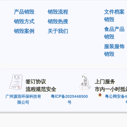
产品销毁
销毁流程
文件档案
销毁
销毁方式
销毁热搜
食品产品
销毁案例
关于我们
销毁
服装服饰
销毁
签订协议
上门服务
流程规范安全
市内一小时抵
广州源浩环保科技有
粤ICP备2025448500
粤公网安备440
限公司
号