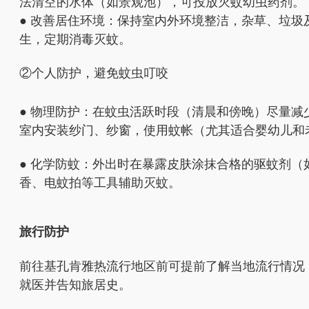
法清空的水体（如景观池），可投放灭蚊幼虫药剂。
● 改善居住环境：保持室内外环境整洁，杂草、垃
生，定期消毒灭蚊。
②个人防护，避免蚊虫叮咬
● 物理防护：在蚊虫活跃时段（清晨和傍晚）尽量
室内安装纱门、纱窗，使用蚊帐（尤其适合婴幼儿和
● 化学防蚊：外出时在暴露皮肤涂抹合格的驱蚊剂
香、电蚊拍等工具辅助灭蚊。
旅行防护
前往基孔肯雅热流行地区前可提前了解当地流行情况
就医并告知旅居史。