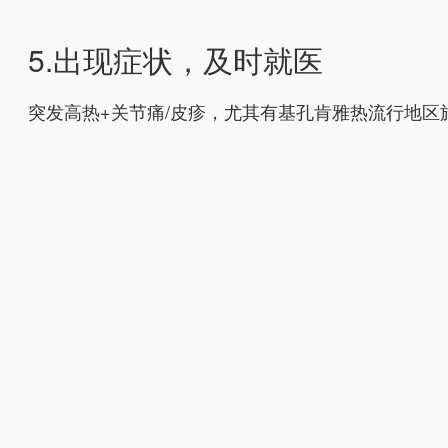
5.出现症状，及时就医
突发高热+关节痛/皮疹，尤其有基孔肯雅热流行地