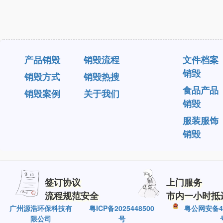
产品销毁
销毁流程
文件档案
销毁
销毁方式
销毁热搜
食品产品
销毁案例
关于我们
销毁
服装服饰
销毁
签订协议
上门服务
流程规范安全
市内一小时抵
广州源浩环保科技有
粤ICP备2025448500
粤公网安备440
限公司
号